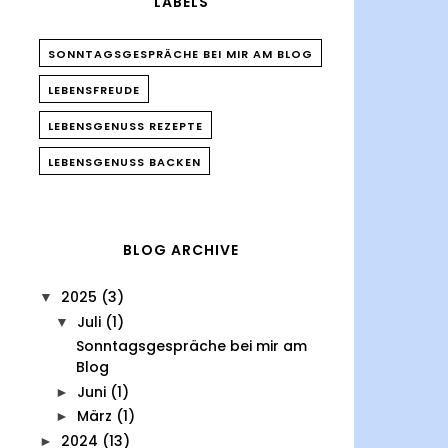
LABELS
SONNTAGSGESPRÄCHE BEI MIR AM BLOG
LEBENSFREUDE
LEBENSGENUSS REZEPTE
LEBENSGENUSS BACKEN
BLOG ARCHIVE
2025
(3)
▼
Juli
(1)
▼
Sonntagsgespräche bei mir am
Blog
Juni
(1)
►
März
(1)
►
2024
(13)
►