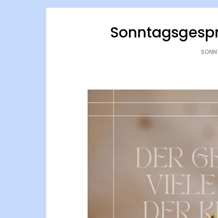
Sonntagsgespr
SONNT